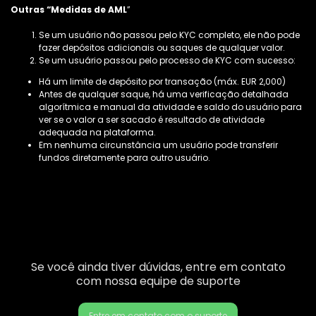
Outras “Medidas de AML
”
Se um usuário não passou pelo KYC completo, ele não pode
fazer depósitos adicionais ou saques de qualquer valor.
Se um usuário passou pelo processo de KYC com sucesso:
Há um limite de depósito por transação (máx. EUR 2,000)
Antes de qualquer saque, há uma verificação detalhada
algorítmica e manual da atividade e saldo do usuário para
ver se o valor a ser sacado é resultado de atividade
adequada na plataforma.
Em nenhuma circunstância um usuário pode transferir
fundos diretamente para outro usuário.
Se você ainda tiver dúvidas, entre em contato
com nossa equipe de suporte
Entre em contato com o suporte