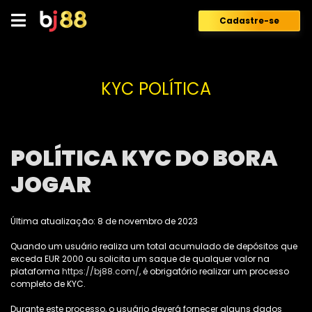
Skip
to
Cadastre-se
content
KYC POLÍTICA
POLÍTICA KYC DO BORA
JOGAR
Última atualização: 8 de novembro de 2023
Quando um usuário realiza um total acumulado de depósitos que
exceda EUR 2000 ou solicita um saque de qualquer valor na
plataforma
https://bj88.com/
, é obrigatório realizar um processo
completo de KYC.
Durante este processo, o usuário deverá fornecer alguns dados