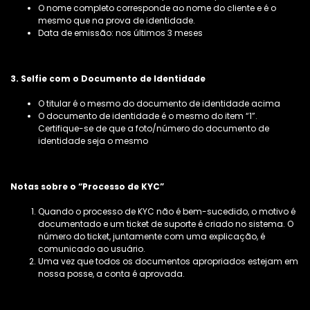
O nome completo corresponde ao nome do cliente e é o
mesmo que na prova de identidade.
Data de emissão: nos últimos 3 meses
3. Selfie com o Documento de Identidade
O titular é o mesmo do documento de identidade acima
O documento de identidade é o mesmo do item “1”.
Certifique-se de que a foto/número do documento de
identidade seja o mesmo
Notas sobre o “Processo de KYC”
Quando o processo de KYC não é bem-sucedido, o motivo é
documentado e um ticket de suporte é criado no sistema. O
número do ticket, juntamente com uma explicação, é
comunicado ao usuário.
Uma vez que todos os documentos apropriados estejam em
nossa posse, a conta é aprovada.