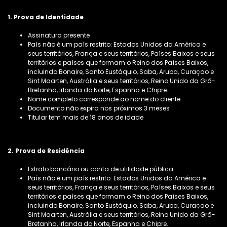
1. Prova de Identidade
Assinatura presente
País não é um país restrito: Estados Unidos da América e
seus territórios, França e seus territórios, Países Baixos e seus
territórios e países que formam o Reino dos Países Baixos,
incluindo Bonaire, Santo Eustáquio, Saba, Aruba, Curaçao e
Sint Maarten, Austrália e seus territórios, Reino Unido da Grã-
Bretanha, Irlanda do Norte, Espanha e Chipre.
Nome completo corresponde ao nome do cliente
Documento não expira nos próximos 3 meses
Titular tem mais de 18 anos de idade
2. Prova de Residência
Extrato bancário ou conta de utilidade pública
País não é um país restrito: Estados Unidos da América e
seus territórios, França e seus territórios, Países Baixos e seus
territórios e países que formam o Reino dos Países Baixos,
incluindo Bonaire, Santo Eustáquio, Saba, Aruba, Curaçao e
Sint Maarten, Austrália e seus territórios, Reino Unido da Grã-
Bretanha, Irlanda do Norte, Espanha e Chipre.