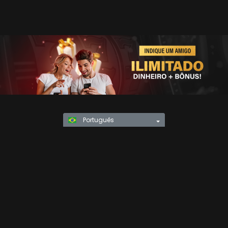
Português
Política de Privacidade
KYC
Regras e
TERMOS E CONDIÇÕES
Regulamentos