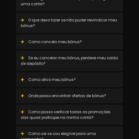
uma conta?
O que devo fazer se não puder reivindicar meu
bônus?
Como cancelo meu bônus?
Se eu cancelar meu bônus, perderei meu saldo
de depósito?
Como ativo meu bônus?
Onde posso encontrar ofertas de bônus?
Como posso verificar todas as promoções
das quais participei na minha conta?
Como sei se sou elegível para uma