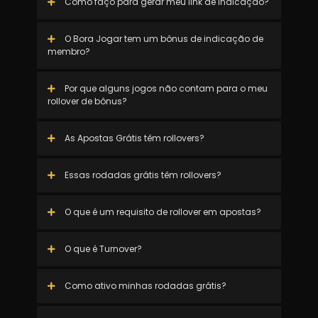
Como faço para gerar meu link de indicação?
O Bora Jogar tem um bônus de indicação de
membro?
Por que alguns jogos não contam para o meu
rollover de bônus?
As Apostas Grátis têm rollovers?
Essas rodadas grátis têm rollovers?
O que é um requisito de rollover em apostas?
O que é Turnover?
Como ativo minhas rodadas grátis?