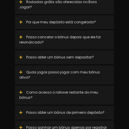
Rodadas grátis são oferecidas no Bora
Jogar?
Por que meu depósito está congelado?
Posso cancelar o bônus depois que ele for
reivindicado?
Posso obter um bônus sem depositar?
Quais jogos posso jogar com meu bônus
ativo?
Como acesso o rollover restante do meu
bônus?
Posso obter um bônus de primeiro depósito?
Posso ganhar um bônus apenas por registrar