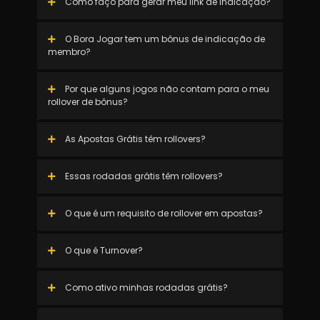
Como faço para gerar meu link de indicação?
O Bora Jogar tem um bônus de indicação de
membro?
Por que alguns jogos não contam para o meu
rollover de bônus?
As Apostas Grátis têm rollovers?
Essas rodadas grátis têm rollovers?
O que é um requisito de rollover em apostas?
O que é Turnover?
Como ativo minhas rodadas grátis?