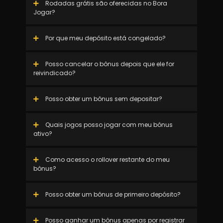
Rodadas grátis são oferecidas no Bora
Jogar?
Por que meu depósito está congelado?
Posso cancelar o bônus depois que ele for
reivindicado?
Posso obter um bônus sem depositar?
Quais jogos posso jogar com meu bônus
ativo?
Como acesso o rollover restante do meu
bônus?
Posso obter um bônus de primeiro depósito?
Posso ganhar um bônus apenas por registrar