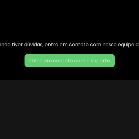
inda tiver dúvidas, entre em contato com nossa equipe 
Entre em contato com o suporte