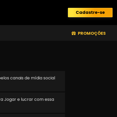
Cadastre-se
PROMOÇÕES
los canais de mídia social
a Jogar e lucrar com essa