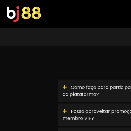
Skip
to
content
Como faço para participar
da plataforma?
Posso aproveitar promoç
membro VIP?