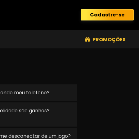
Cadastre-se
PROMOÇÕES
sando meu telefone?
elidade são ganhos?
 me desconectar de um jogo?