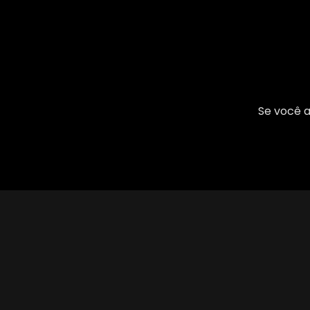
Se você a