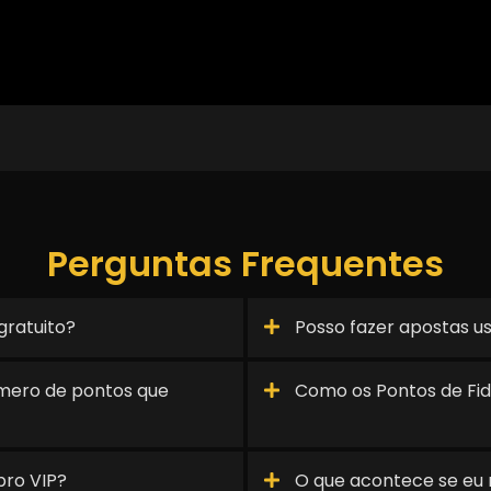
Perguntas Frequentes
gratuito?
Posso fazer apostas u
úmero de pontos que
Como os Pontos de Fid
ro VIP?
O que acontece se eu