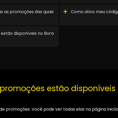
as as promoções das quais
Como ativo meu códig
estão disponíveis no Bora
 promoções estão disponíveis
 promoções. Você pode ver todas elas na página inicial