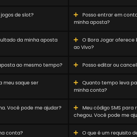
 jogos de slot?
Posso entrar em conta
minha aposta?
sultado da minha aposta
O Bora Jogar oferece 
ao Vivo?
 aposta ao mesmo tempo?
Posso editar ou cance
a meu saque ser
Quanto tempo leva pa
minha conta?
a. Você pode me ajudar?
Meu código SMS para r
chegou. Você pode me aj
ha conta?
O que é um requisito d