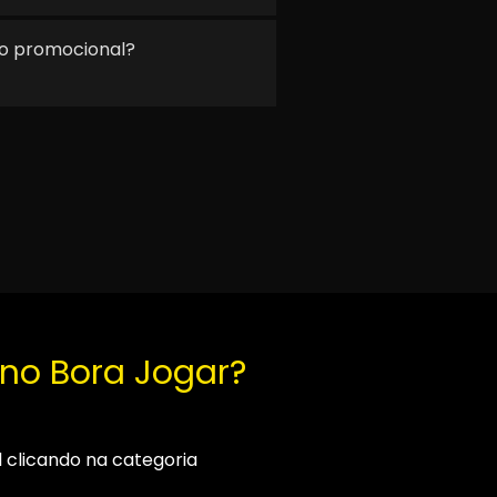
o promocional?
 no Bora Jogar?
 clicando na categoria