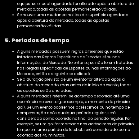
equipe: se o local agendado for alterado após a abertura do
mercado, todas as apostas permanecerão válidas.
Se houver uma mudança no tipo de superfície agendada
após a abertura do mercado, todas as apostas
permanecerão válidas.
5. Períodos de tempo
Alguns mercados possuem regras diferentes que estão
listadas nas Regras Específicas de Esportes e/ou nas
Informações do Mercado. No entanto, se não forem tratadas
nas Regras Específicas de Esportes ou nas Informações do
Mercado, então o seguinte se aplicará.
Se a duração prevista de um evento for alterada após a
abertura do mercado, mas antes do início do evento, todas
as apostas serão anuladas.
Alguns mercados referem-se ao tempo decorrido até uma
ocorrência no evento (por exemplo, o momento do primeiro
gol). Se um evento ocorrer nos acréscimos ou no tempo de
compensação após qualquer período regular, será
considerado como ocorrido no final do período regular. Por
exemplo, se um gol for marcado nos acréscimos do primeiro
tempo em uma partida de futebol, será considerado como
ocorrido aos 45 minutos.