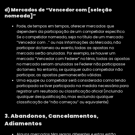
d) Mercados de “Vencedor com [seleção
nomeada]”
Pode, de tempos em tempos, oferecer mercados que
dependem da participação de um competidor específico.
Se o competidor nomeado, seja no título de um mercado
“Vencedor com …” ou nas Informações do Mercado, não
participar do torneio ou evento, todas as apostas no
mercado serão anuladas. Por exemplo, se houver um
mercado “Vencedor com Federer” no tênis, todas as apostas
no mercado seriam anuladas se Federer não participasse
do torneio. No entanto, se qualquer outro competidor não
participar, as apostas permanecerão válidas.
Uma equipe ou competidor será considerada como tendo
participado se tiver participado na medida necessária para
registrar um resultado ou classificação oficial (incluindo
qualquer desqualificação, mas excluindo qualquer
classificação de “não começou” ou equivalente).
3. Abandonos, Cancelamentos,
Adiamentos
Alguns mercados têm regras diferentes e estas estão