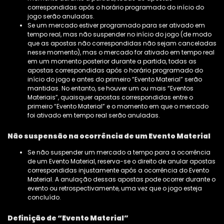
correspondidas após o horário programado do início do
jogo serão anuladas.
Se um mercado estiver programado para ser ativado em
tempo real, mas não suspender no início do jogo (de modo
que as apostas não correspondidas não sejam canceladas
nesse momento), mas o mercado for ativado em tempo real
em um momento posterior durante a partida, todas as
apostas correspondidas após o horário programado do
início do jogo e antes do primeiro “Evento Material” serão
mantidas. No entanto, se houver um ou mais “Eventos
Materiais”, quaisquer apostas correspondidas entre o
primeiro “Evento Material” e o momento em que o mercado
foi ativado em tempo real serão anuladas.
Não suspensão na ocorrência de um Evento Material
Se não suspender um mercado a tempo para a ocorrência
de um Evento Material, reserva-se o direito de anular apostas
correspondidas injustamente após a ocorrência do Evento
Material. A anulação dessas apostas pode ocorrer durante o
evento ou retrospectivamente, uma vez que o jogo esteja
concluído.
Definição de “Evento Material”