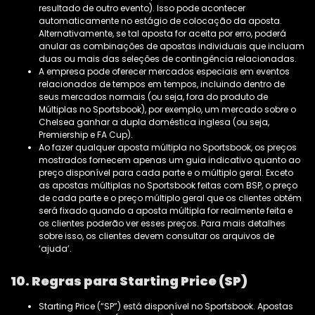
resultado de outro evento). Isso pode acontecer
automaticamente no estágio de colocação da aposta.
Alternativamente, se tal aposta for aceita por erro, poderá
anular as combinações de apostas individuais que incluam
duas ou mais das seleções de contingência relacionadas.
A empresa pode oferecer mercados especiais em eventos
relacionados de tempos em tempos, incluindo dentro de
seus mercados normais (ou seja, fora do produto de
Múltiplas no Sportsbook), por exemplo, um mercado sobre o
Chelsea ganhar a dupla doméstica inglesa (ou seja,
Premiership e FA Cup).
Ao fazer qualquer aposta múltipla no Sportsbook, os preços
mostrados fornecem apenas um guia indicativo quanto ao
preço disponível para cada parte e o múltiplo geral. Exceto
as apostas múltiplas no Sportsbook feitas com BSP, o preço
de cada parte e o preço múltiplo geral que os clientes obtêm
será fixado quando a aposta múltipla for realmente feita e
os clientes poderão ver esses preços. Para mais detalhes
sobre isso, os clientes devem consultar os arquivos de
‘ajuda’.
10. Regras para Starting Price (SP)
Starting Price (“SP”) está disponível no Sportsbook. Apostas