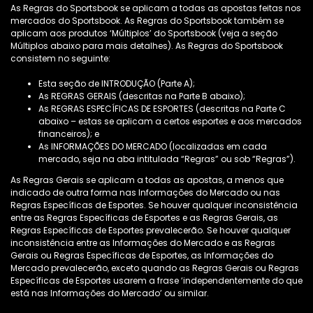
As Regras do Sportsbook se aplicam a todas as apostas feitas nos
mercados do Sportsbook. As Regras do Sportsbook também se
aplicam aos produtos ‘Múltiplos’ do Sportsbook (veja a seção
Múltiplos abaixo para mais detalhes). As Regras do Sportsbook
consistem no seguinte:
Esta seção de INTRODUÇÃO (Parte A);
As REGRAS GERAIS (descritas na Parte B abaixo);
As REGRAS ESPECÍFICAS DE ESPORTES (descritas na Parte C
abaixo – estas se aplicam a certos esportes e aos mercados
financeiros); e
As INFORMAÇÕES DO MERCADO (localizadas em cada
mercado, seja na aba intitulada “Regras” ou sob “Regras”).
As Regras Gerais se aplicam a todas as apostas, a menos que
indicado de outra forma nas Informações do Mercado ou nas
Regras Específicas de Esportes. Se houver qualquer inconsistência
entre as Regras Específicas de Esportes e as Regras Gerais, as
Regras Específicas de Esportes prevalecerão. Se houver qualquer
inconsistência entre as Informações do Mercado e as Regras
Gerais ou Regras Específicas de Esportes, as Informações do
Mercado prevalecerão, exceto quando as Regras Gerais ou Regras
Específicas de Esportes usarem a frase ‘independentemente do que
está nas Informações do Mercado’ ou similar.