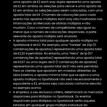
uma aposta de £2 each way dupla representa uma aposta
de £2 em ambas as seleções para vencer e uma aposta de
£2 em ambas as seleções para serem colocadas, com uma
aposta total de £4. O número de colocações para cada
evento nas apostas múltiplas each way são mostrados nas
Informações do Mercado de vitórias múltiplas e não
mudam. Caso o número de competidores seja igual ou
menor que o número de colocações disponíveis, a parte
relevante da aposta múltipla será anulada.
A aposta mínima total para qualquer aposta múltipla no
Sportsbook é de £2. Por exemplo, uma “Yankee” de 20p (11
combinações de apostas) representando uma aposta total
de £2,20 é permitida. No entanto, uma “Heinz” de 1p (57
combinações de apostas) representando uma aposta total
de £0,57 ou uma dupla de £1 (1 combinação de apostas)
representando uma aposta total de £1 não será permitida.
Para os clientes que apostam em moedas diferentes da
Libra Esterlina, a aposta mínima total que se aplica a uma
aposta múltipla no Sportsbook não será necessariamente o
equivalente a £2, embora seja calculada conforme descrito
no exemplo acima.
A empresa, a seu exclusivo critério, determinará os mercados
disponíveis para Múltiplas no Sportsbook. Os eventos
disponíveis para Múltiplas no Sportsbook serão aqueles
listados em qualquer grupo múltiplo individual do