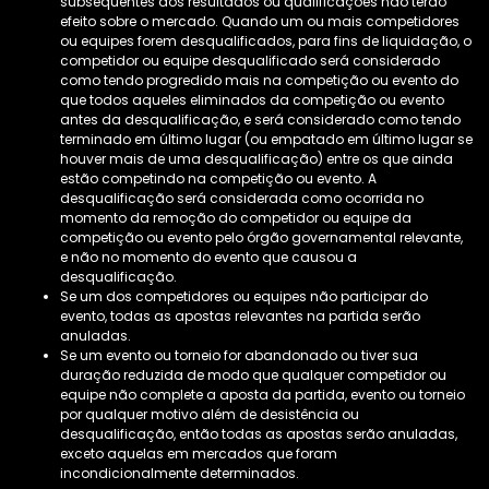
subsequentes aos resultados ou qualificações não terão
efeito sobre o mercado. Quando um ou mais competidores
ou equipes forem desqualificados, para fins de liquidação, o
competidor ou equipe desqualificado será considerado
como tendo progredido mais na competição ou evento do
que todos aqueles eliminados da competição ou evento
antes da desqualificação, e será considerado como tendo
terminado em último lugar (ou empatado em último lugar se
houver mais de uma desqualificação) entre os que ainda
estão competindo na competição ou evento. A
desqualificação será considerada como ocorrida no
momento da remoção do competidor ou equipe da
competição ou evento pelo órgão governamental relevante,
e não no momento do evento que causou a
desqualificação.
Se um dos competidores ou equipes não participar do
evento, todas as apostas relevantes na partida serão
anuladas.
Se um evento ou torneio for abandonado ou tiver sua
duração reduzida de modo que qualquer competidor ou
equipe não complete a aposta da partida, evento ou torneio
por qualquer motivo além de desistência ou
desqualificação, então todas as apostas serão anuladas,
exceto aquelas em mercados que foram
incondicionalmente determinados.