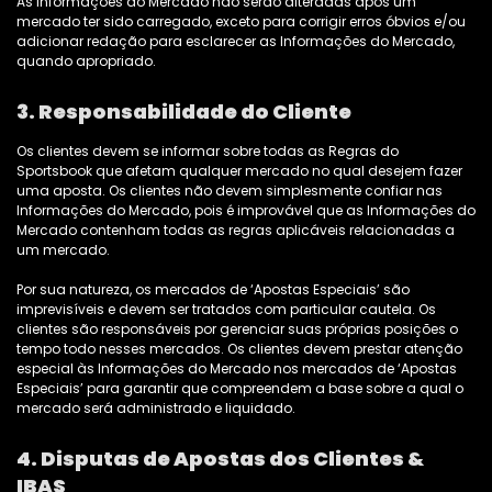
As Informações do Mercado não serão alteradas após um
mercado ter sido carregado, exceto para corrigir erros óbvios e/ou
adicionar redação para esclarecer as Informações do Mercado,
quando apropriado.
3. Responsabilidade do Cliente
Os clientes devem se informar sobre todas as Regras do
Sportsbook que afetam qualquer mercado no qual desejem fazer
uma aposta. Os clientes não devem simplesmente confiar nas
Informações do Mercado, pois é improvável que as Informações do
Mercado contenham todas as regras aplicáveis relacionadas a
um mercado.
Por sua natureza, os mercados de ‘Apostas Especiais’ são
imprevisíveis e devem ser tratados com particular cautela. Os
clientes são responsáveis por gerenciar suas próprias posições o
tempo todo nesses mercados. Os clientes devem prestar atenção
especial às Informações do Mercado nos mercados de ‘Apostas
Especiais’ para garantir que compreendem a base sobre a qual o
mercado será administrado e liquidado.
4. Disputas de Apostas dos Clientes &
IBAS