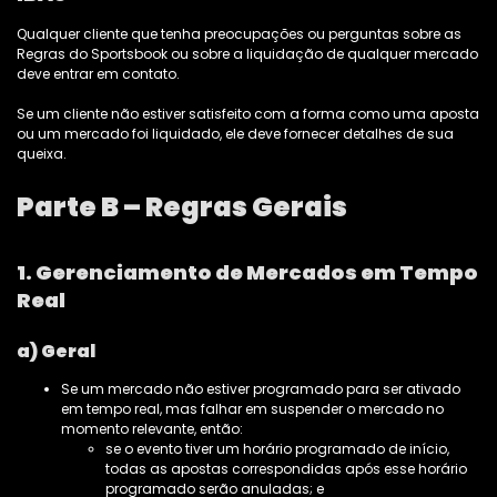
Qualquer cliente que tenha preocupações ou perguntas sobre as
Regras do Sportsbook ou sobre a liquidação de qualquer mercado
deve entrar em contato.
Se um cliente não estiver satisfeito com a forma como uma aposta
ou um mercado foi liquidado, ele deve fornecer detalhes de sua
queixa.
Parte B – Regras Gerais
1. Gerenciamento de Mercados em Tempo
Real
a) Geral
Se um mercado não estiver programado para ser ativado
em tempo real, mas falhar em suspender o mercado no
momento relevante, então:
se o evento tiver um horário programado de início,
todas as apostas correspondidas após esse horário
programado serão anuladas; e