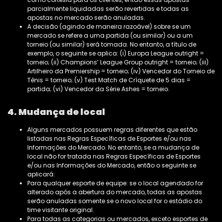
parcialmente liquidadas serão revertidas e todas as
apostas no mercado serão anuladas.
A decisão (agindo de maneira razoável) sobre se um
mercado se refere a uma partida (ou similar) ou a um
torneio (ou similar) será tomada. No entanto, a título de
exemplo, o seguinte se aplica: (i) Europa League outright =
torneio; (ii) Champions’ League Group outright = torneio; (iii)
Artilheiro da Premiership = torneio; (iv) Vencedor do Torneio de
Tênis = torneio; (v) Test Match de Críquete de 5 dias =
partida; (vi) Vencedor da Série Ashes = torneio.
4. Mudança de local
Alguns mercados possuem regras diferentes que estão
listadas nas Regras Específicas de Esportes e/ou nas
Informações do Mercado. No entanto, se a mudança de
local não for tratada nas Regras Específicas de Esportes
e/ou nas Informações do Mercado, então o seguinte se
aplicará:
Para qualquer esporte de equipe: se o local agendado for
alterado após a abertura do mercado, todas as apostas
serão anuladas somente se o novo local for o estádio do
time visitante original.
Para todas as categorias ou mercados, exceto esportes de