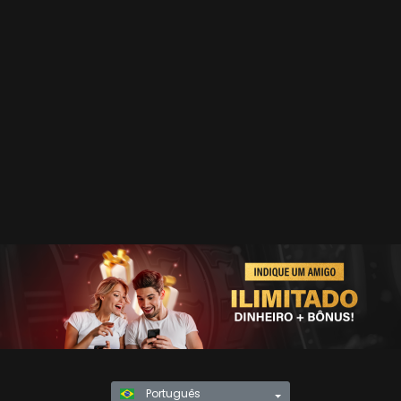
Português