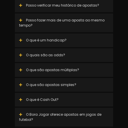
Posso verificar meu histórico de apostas?
Posso fazer mais de uma aposta ao mesmo
tempo?
O que é um handicap?
O quais são as odds?
O que são apostas múltiplas?
O que são apostas simples?
O que é Cash Out?
O Bora Jogar oferece apostas em jogos de
futebol?