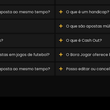
 aposta ao mesmo tempo?
O que é um handicap?
O que são apostas múl
s?
O que é Cash Out?
stas em jogos de futebol?
O Bora Jogar oferece 
 aposta ao mesmo tempo?
Posso editar ou cance