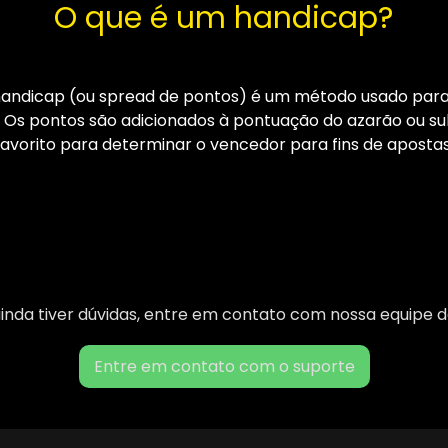
O que é um handicap?
andicap (ou spread de pontos) é um método usado para 
s. Os pontos são adicionados à pontuação do azarão ou 
favorito para determinar o vencedor para fins de apostas
inda tiver dúvidas, entre em contato com nossa equipe 
Entre em contato com o suporte