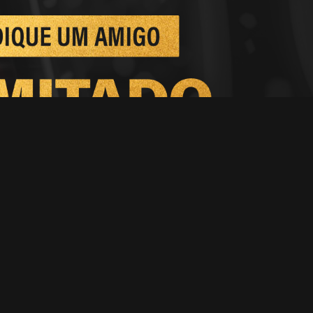
Português
ulamentos