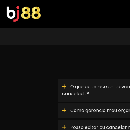
Skip
to
content
O que acontece se o even
cancelado?
Como gerencio meu orça
Posso editar ou cancelar