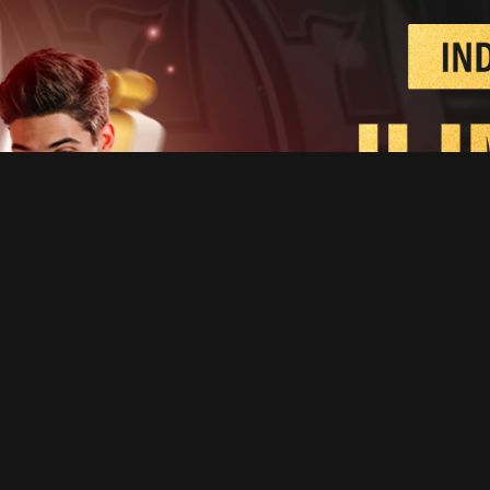
ivacidade
KYC
Regras e Reg