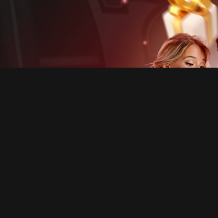
Política de Pr