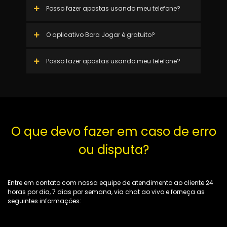
Posso fazer apostas usando meu telefone?
O aplicativo Bora Jogar é gratuito?
Posso fazer apostas usando meu telefone?
O que devo fazer em caso de erro
ou disputa?
Entre em contato com nossa equipe de atendimento ao cliente 24
horas por dia, 7 dias por semana, via chat ao vivo e forneça as
seguintes informações: