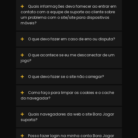
Quais informações devo fornecer ao entrar em
contato com a equipe de suporte ao cliente sobre
um problema com o site/site para dispositivos
móveis?
O que devo fazer em caso de erro ou disputa?
O que acontece se eu me desconectar de um
jogo?
O que devo fazer se o site não carregar?
Como faço para limpar os cookies e o cache
do navegador?
Quais navegadores da web o site Bora Jogar
suporta?
Posso fazer login na minha conta Bora Jogar