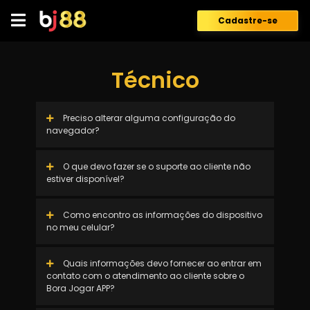
Skip
to
Cadastre-se
content
Técnico
Preciso alterar alguma configuração do
navegador?
O que devo fazer se o suporte ao cliente não
estiver disponível?
Como encontro as informações do dispositivo
no meu celular?
Quais informações devo fornecer ao entrar em
contato com o atendimento ao cliente sobre o
Bora Jogar APP?