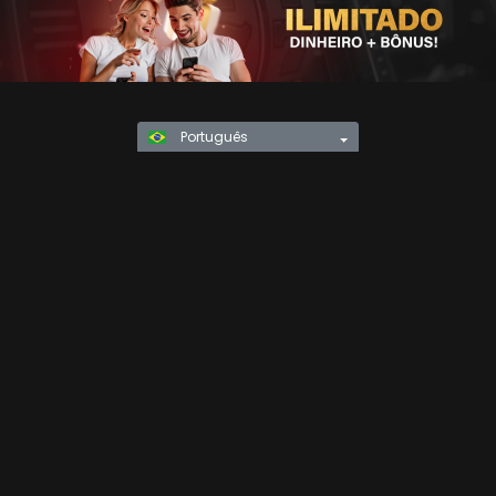
Português
Política de Privacidade
KYC
Regras e
TERMOS E CONDIÇÕES
Regulamentos
Jogo Responsável