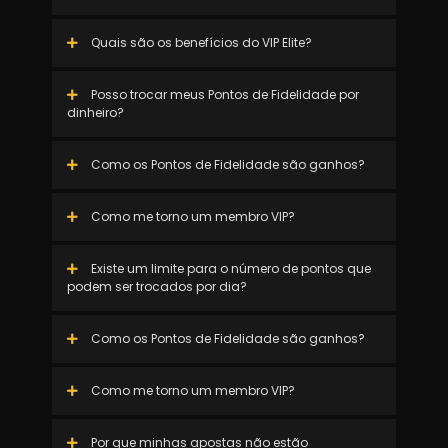
Quais são os benefícios do VIP Elite?
Posso trocar meus Pontos de Fidelidade por
dinheiro?
Como os Pontos de Fidelidade são ganhos?
Como me torno um membro VIP?
Existe um limite para o número de pontos que
podem ser trocados por dia?
Como os Pontos de Fidelidade são ganhos?
Como me torno um membro VIP?
Por que minhas apostas não estão