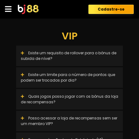
Skip
to
Cadastre-se
content
VIP
Existe um requisito de rollover para o bônus de
subida de nível?
Existe um limite para o número de pontos que
podem ser trocados por dia?
Quais jogos posso jogar com os bônus da loja
de recompensas?
Posso acessar a loja de recompensas sem ser
um membro VIP?