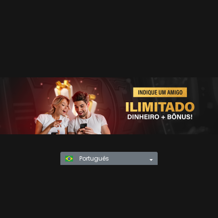
Português
Política de Privacidade
KYC